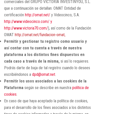
comerciales del GRUPO VICTORIA INVESTINYOU, S.L.
que a continuación se detallan: OMAT Entidad de
certificación
http://omat.net/
y Videocinco, S.A.
http://www.videocinco.com/
y
http://www.victoria70.com/
), así como de la Fundación
OMAT
http://omat.net/fundacion-omat,
Permitir y gestionar tu registro como usuario y
así contar con tu cuenta a través de nuestra
plataforma a los distintos fines dispuestos en
cada caso a través de la misma,
si así lo requieres.
Podrás darte de baja de tal registro cuando lo desees
escribiéndonos a
dpd@omat.net
.
Permitir los usos asociados a las cookies de la
Plataforma
según se describe en nuestra
política de
cookies
.
En caso de que haya aceptado la política de cookies,
para el desarrollo de los fines asociados a los distintos