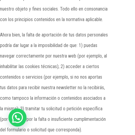
nuestro objeto y fines sociales. Todo ello en consonancia
con los principios contenidos en la normativa aplicable.
Ahora bien, la falta de aportación de tus datos personales
podría dar lugar a la imposibilidad de que: 1) puedas
navegar correctamente por nuestra web (por ejemplo, al
inhabilitar las cookies técnicas); 2) acceder a ciertos
contenidos o servicios (por ejemplo, si no nos aportas
tus datos para recibir nuestra newsletter no la recibirás,
como tampoco la información o contenidos asociados a
la misma); 3) tramitar tu solicitud o petición específica
(por ejemplo, por la falta o insuficiente cumplimentación
del formulario o solicitud que corresponda).